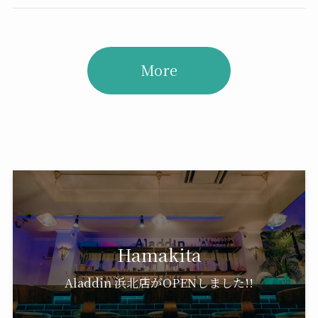
More
Hamakita
Aladdin 浜北店がOPENしました!!